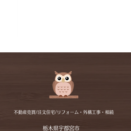
Y様
更新が止まっていました<(_
_)>
不動産売買/注文住宅/リフォーム・外構工事・相続
栃木県宇都宮市