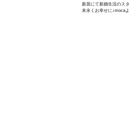
新居にて新婚生活のスタ
末永くお幸せに♪moca